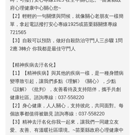
府心理健康中心關心您~
【2】輕輕的一句關懷與問候，就像關心老朋友一樣簡
單，拿起電話撥打安心專線1925或苗栗縣關懷專線
721565
【3】自殺可以預防，做好自殺防治守門人三步驟 1問
2應 3轉介 你我都是最佳守門人
【精神疾病去汙名化】
【1】【精神疾病】與其他的疾病一樣，是一種身體病
變導致引起，讓我們多點《理解》《關心》，少點
《誤解》《批判》，友善看待及支持陪伴，攜手共創
健康社區。諮詢專線：037-558220
【2】身心健康，人人關心，支持彼此，共同面對。每
個故事都值得被聽見 諮詢專線：037-558220
【3】精神去汙名化你我一起來，讓我們一同建立友
愛、友善、有溫暖社區環境。~苗栗縣政府心理健康中