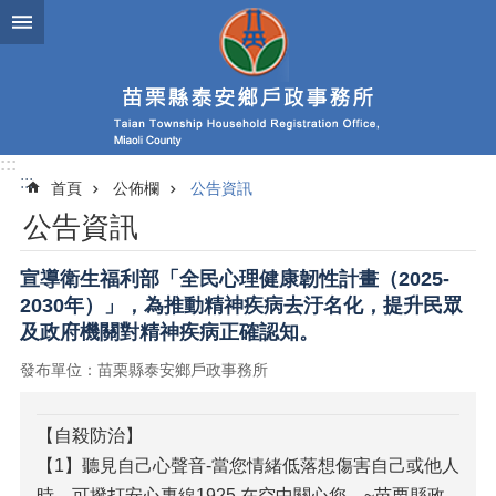
跳到主要內容區塊
:::
:::
首頁
公佈欄
公告資訊
公告資訊
宣導衛生福利部「全民心理健康韌性計畫（2025-
2030年）」，為推動精神疾病去汙名化，提升民眾
及政府機關對精神疾病正確認知。
發布單位：苗栗縣泰安鄉戶政事務所
【自殺防治】
【1】聽見自己心聲音-當您情緒低落想傷害自己或他人
時，可撥打安心專線1925 在空中關心您。~苗栗縣政