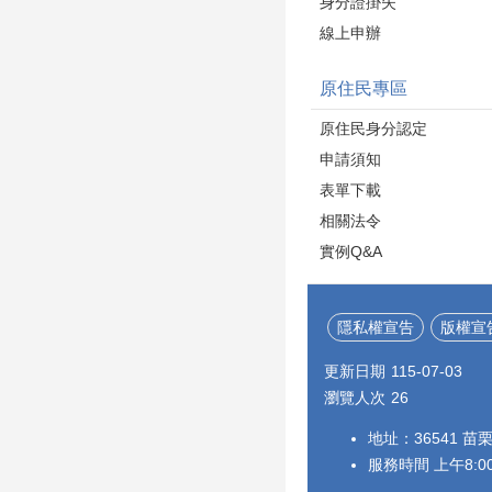
身分證掛失
線上申辦
原住民專區
原住民身分認定
申請須知
表單下載
相關法令
實例Q&A
隱私權宣告
版權宣
更新日期
115-07-03
瀏覽人次
26
地址：36541 苗
服務時間 上午8:00~