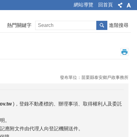
網站導覽
回首頁
熱門關鍵字
進階搜尋
發布單位：苗栗縣泰安鄉戶政事務所
gov.tw
)，登錄不動產標的、辦理事項、取得權利人及委託
明。
登記應附文件由代理人向登記機關送件。
保障。