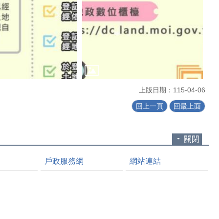
上版日期：115-04-06
回上一頁
回最上面
關閉
戶政服務網
網站連結