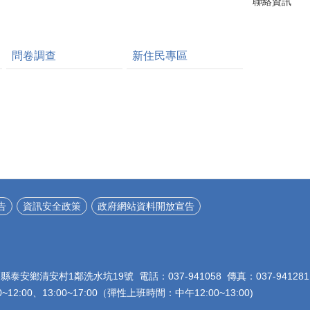
聯絡資訊
問卷調查
新住民專區
告
資訊安全政策
政府網站資料開放宣告
栗縣泰安鄉清安村1鄰洗水坑19號 電話：037-941058 傳真：037-941281
12:00、13:00~17:00（彈性上班時間：中午12:00~13:00)