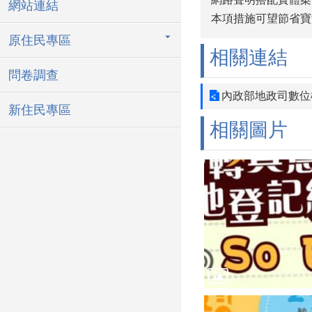
網站連結
本項措施可望節省寶
原住民專區
相關連結
問卷調查
內政部地政司數位
新住民專區
相關圖片