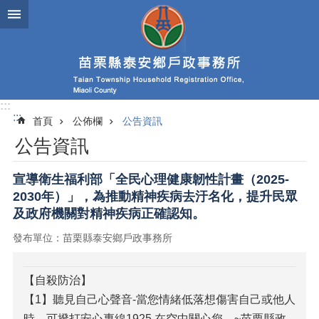
跳到主要內容區塊
:::
:::
首頁
公佈欄
公告資訊
公告資訊
宣導衛生福利部「全民心理健康韌性計畫（2025-
2030年）」，為推動精神疾病去汙名化，提升民眾
及政府機關對精神疾病正確認知。
發布單位：苗栗縣泰安鄉戶政事務所
【自殺防治】
【1】聽見自己心聲音-當您情緒低落想傷害自己或他人
時，可撥打安心專線1925 在空中關心您。~苗栗縣政