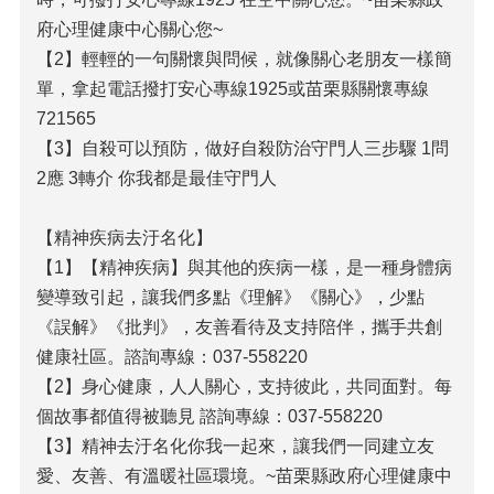
府心理健康中心關心您~
【2】輕輕的一句關懷與問候，就像關心老朋友一樣簡
單，拿起電話撥打安心專線1925或苗栗縣關懷專線
721565
【3】自殺可以預防，做好自殺防治守門人三步驟 1問
2應 3轉介 你我都是最佳守門人
【精神疾病去汙名化】
【1】【精神疾病】與其他的疾病一樣，是一種身體病
變導致引起，讓我們多點《理解》《關心》，少點
《誤解》《批判》，友善看待及支持陪伴，攜手共創
健康社區。諮詢專線：037-558220
【2】身心健康，人人關心，支持彼此，共同面對。每
個故事都值得被聽見 諮詢專線：037-558220
【3】精神去汙名化你我一起來，讓我們一同建立友
愛、友善、有溫暖社區環境。~苗栗縣政府心理健康中