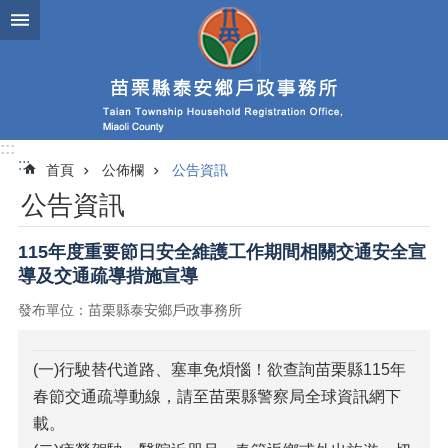
跳到主要內容區塊
:::
:::
首頁
公佈欄
公告資訊
公告資訊
115年度重要節日安全維護工作期間相關交通安全宣
導及交通疏導措施宣導
發布單位：苗栗縣泰安鄉戶政事務所
(一)行駛替代道路、塞車免煩惱！欲查詢苗栗縣115年
春節交通疏導動線，請至苗栗縣警察局全球資訊網下
載。