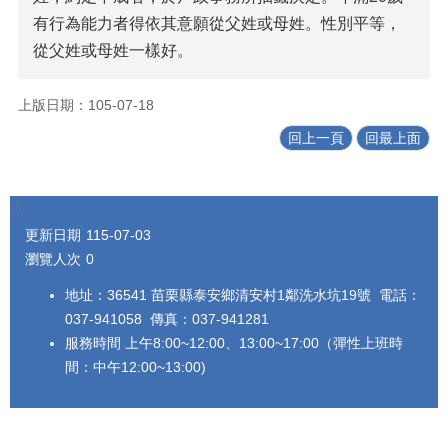
有行為能力者得依其意願從父姓或母姓。性別平等，
從父姓或母姓一樣好。
上版日期：105-07-18
回上一頁
回最上面
:::
更新日期
115-07-03
瀏覽人次
0
地址：36541 苗栗縣泰安鄉清安村1鄰洗水坑19號 電話：
037-941058 傳真：037-941281
服務時間 上午8:00~12:00、13:00~17:00（彈性上班時
間：中午12:00~13:00)