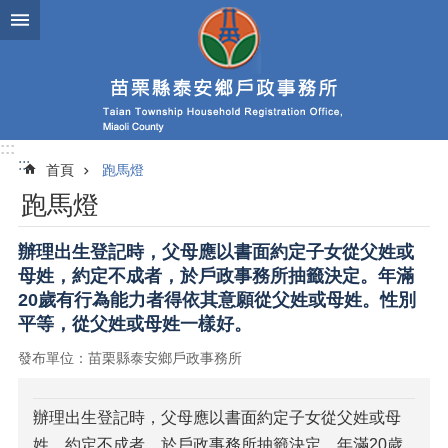
跳到主要內容區塊
:::
:::
首頁
跑馬燈
跑馬燈
辦理出生登記時，父母應以書面約定子女從父姓或
母姓，約定不成者，於戶政事務所抽籤決定。年滿
20歲有行為能力者得依其意願從父姓或母姓。性別
平等，從父姓或母姓一樣好。
發布單位：苗栗縣泰安鄉戶政事務所
辦理出生登記時，父母應以書面約定子女從父姓或母
姓，約定不成者，於戶政事務所抽籤決定。年滿20歲