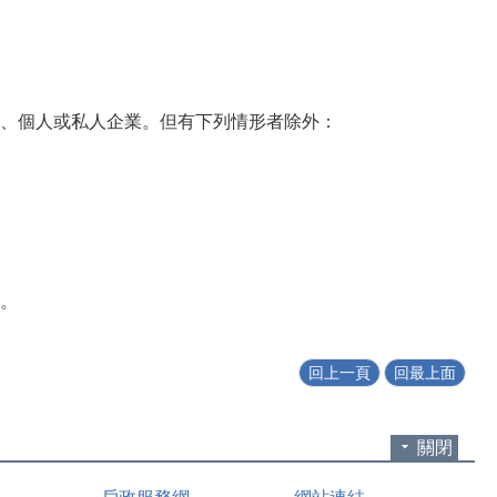
、個人或私人企業。但有下列情形者除外：
。
回上一頁
回最上面
關閉