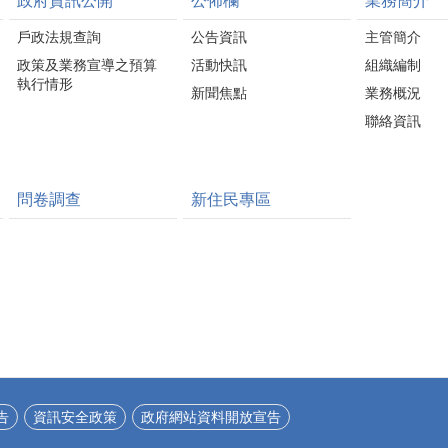
政府資訊公開
公佈欄
業務簡介
戶政法規查詢
公告資訊
主管簡介
政策及業務宣導之預算
活動快訊
組織編制
執行情形
新聞焦點
業務概況
聯絡資訊
問卷調查
新住民專區
告
資訊安全政策
政府網站資料開放宣告