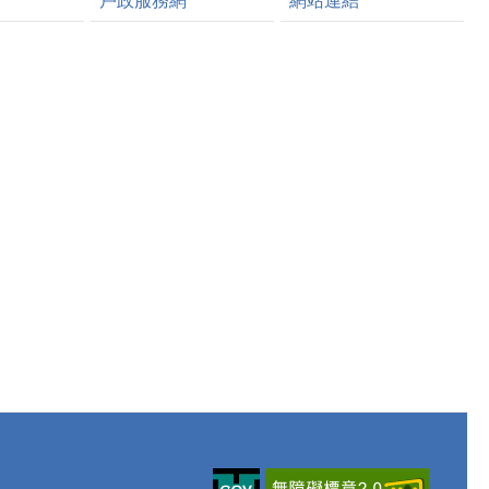
戶政服務網
網站連結