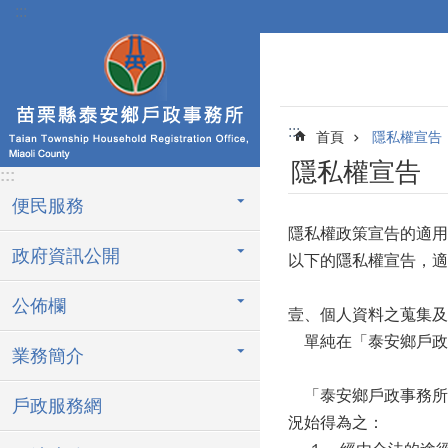
:::
跳到主要內容區塊
:::
首頁
隱私權宣告
隱私權宣告
:::
便民服務
隱私權政策宣告的適用
政府資訊公開
以下的隱私權宣告，適
公佈欄
壹、個人資料之蒐集及
單純在「泰安鄉戶政
業務簡介
「泰安鄉戶政事務所
戶政服務網
況始得為之：