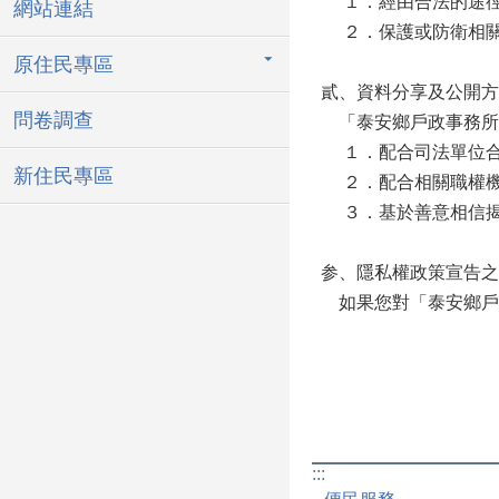
１．經由合法的途
網站連結
２．保護或防衛相關
原住民專區
貳、資料分享及公開方
問卷調查
「泰安鄉戶政事務所
１．配合司法單位合
新住民專區
２．配合相關職權機
３．基於善意相信揭
参、隱私權政策宣告之
如果您對「泰安鄉戶
:::