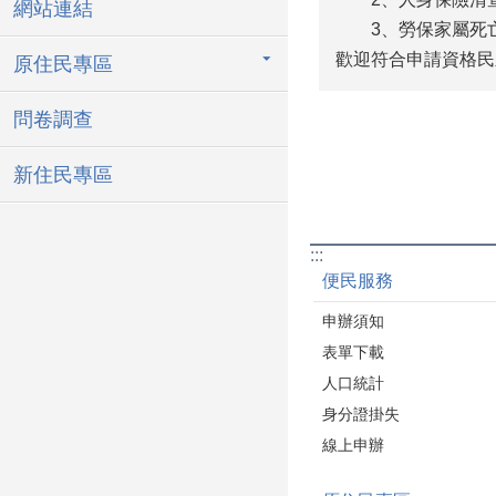
網站連結
3、勞保家屬死
歡迎符合申請資格民
原住民專區
問卷調查
新住民專區
:::
便民服務
申辦須知
表單下載
人口統計
身分證掛失
線上申辦