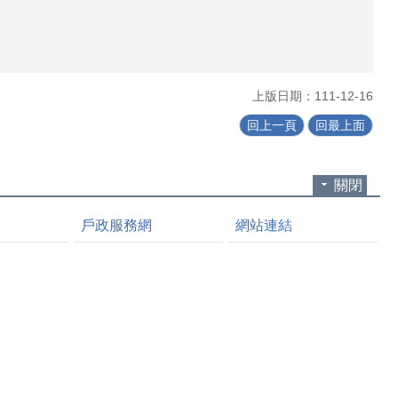
上版日期：111-12-16
回上一頁
回最上面
關閉
戶政服務網
網站連結