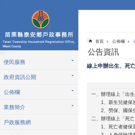
:::
跳到主要內容區塊
:::
首頁
公佈欄
公告資訊
:::
便民服務
線上申辦出生、死
政府資訊公開
公佈欄
一、辦理線上「出生
1、新生兒健保加
業務簡介
2、勞保、國保生
二、辦理線上「死亡
戶政服務網
1、死亡者健保
2、人身保險清