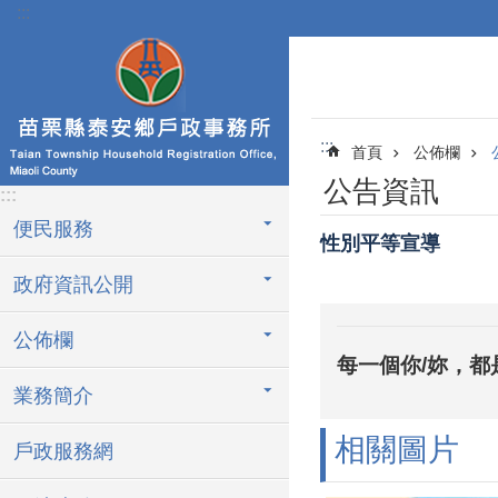
:::
跳到主要內容區塊
:::
首頁
公佈欄
公告資訊
:::
便民服務
性別平等宣導
政府資訊公開
公佈欄
每一個你/妳，都
業務簡介
相關圖片
戶政服務網