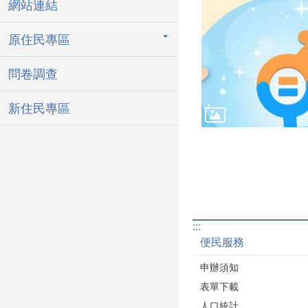
網站連結
原住民專區
問卷調查
新住民專區
:::
便民服務
申辦須知
表單下載
人口統計