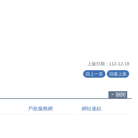
上版日期：112-12-18
回上一頁
回最上面
關閉
戶政服務網
網站連結