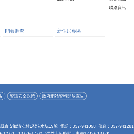
聯絡資訊
問卷調查
新住民專區
告
資訊安全政策
政府網站資料開放宣告
栗縣泰安鄉清安村1鄰洗水坑19號 電話：037-941058 傳真：037-941281
12:00、13:00~17:00（彈性上班時間：中午12:00~13:00)