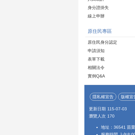
身分證掛失
線上申辦
原住民專區
原住民身分認定
申請須知
表單下載
相關法令
實例Q&A
隱私權宣告
版權宣
更新日期
115-07-03
瀏覽人次
170
地址：36541 苗
服務時間 上午8:00~