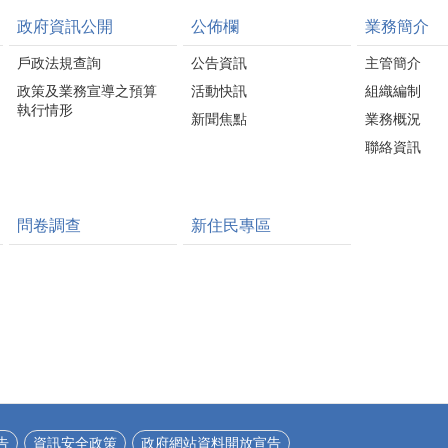
政府資訊公開
公佈欄
業務簡介
戶政法規查詢
公告資訊
主管簡介
政策及業務宣導之預算
活動快訊
組織編制
執行情形
新聞焦點
業務概況
聯絡資訊
問卷調查
新住民專區
告
資訊安全政策
政府網站資料開放宣告