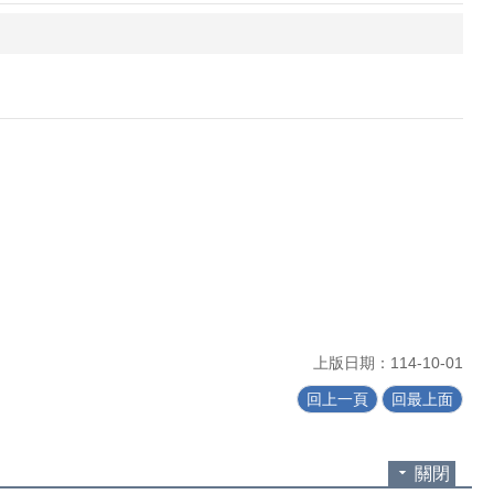
上版日期：114-10-01
回上一頁
回最上面
關閉