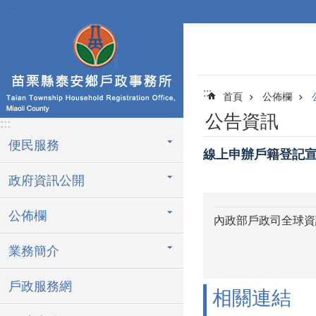
:::
跳到主要內容區塊
:::
首頁
公佈欄
公告資訊
:::
便民服務
線上申辦戶籍登記
政府資訊公開
公佈欄
內政部戶政司全球資
業務簡介
戶政服務網
相關連結