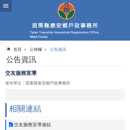
跳到主要內容區塊
:::
:::
首頁
公佈欄
公告資訊
公告資訊
交友服務宣導
發布單位：苗栗縣泰安鄉戶政事務所
相關連結
交友服務宣導連結