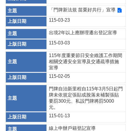
「門牌新法規 苗栗好共行」宣導
115-03-23
出境2年以上應辦理遷出登記宣導
115-03-03
115年度重要節日安全維護工作期間
相關交通安全宣導及交通疏導措施
宣導
115-02-05
門牌自治新里程自115年3月5日起門
牌未依規定張貼或脫落未補製張貼
要罰300元、私設門牌將罰5000
元。
115-01-13
線上申辦戶籍登記宣導