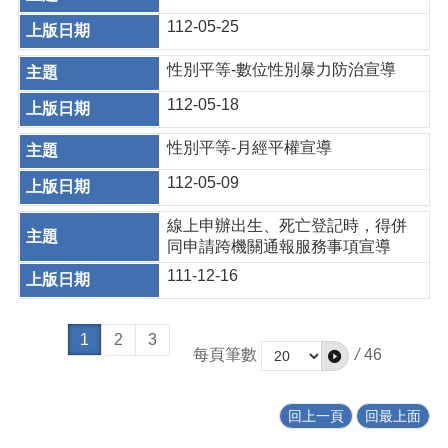
112-05-25
性別平等-數位性別暴力防治宣導
112-05-18
性別平等-月經平權宣導
112-05-09
線上申辦出生、死亡登記時，得併
同申請跨機關通報服務事項宣導
111-12-16
1
2
3
每頁筆數
/
46
回上一頁
回最上面