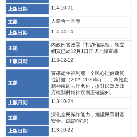
114-10-01
人籍合一宣導
114-04-14
內政部警政署「打詐儀錶板」獨立
網頁已於12月1日正式上線宣導
113-12-12
宣導衛生福利部「全民心理健康韌
性計畫（2025-2030年）」，為推動
精神疾病去汙名化，提升民眾及政
府機關對精神疾病正確認知。
113-10-24
深化全民識詐能力，維護民眾財產
安全。(識詐宣導)
113-10-22