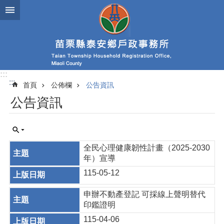
跳到主要內容區塊
:::
:::
首頁
公佈欄
公告資訊
公告資訊
全民心理健康韌性計畫（2025-2030
年）宣導
115-05-12
申辦不動產登記 可採線上聲明替代
印鑑證明
115-04-06